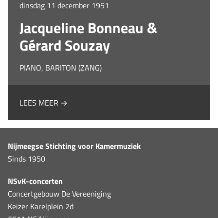
dinsdag 11 december 1951
Jacqueline Bonneau &
Gérard Souzay
PIANO, BARITON (ZANG)
LEES MEER →
Nijmeegse Stichting voor Kamermuziek
Sinds 1950
NSvK-concerten
Concertgebouw De Vereeniging
Keizer Karelplein 2d