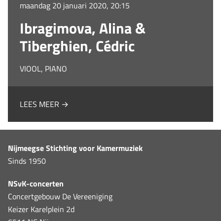
maandag 20 januari 2020, 20:15
Ibragimova, Alina &
Tiberghien, Cédric
VIOOL, PIANO
LEES MEER →
Nijmeegse Stichting voor Kamermuziek
Sinds 1950
NSvK-concerten
Concertgebouw De Vereeniging
Keizer Karelplein 2d