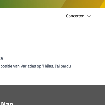
Concerten
36
sitie van Variaties op 'Hélas, j'ai perdu
, Nap