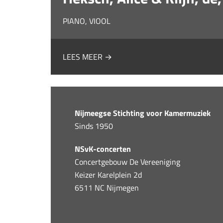
PIANO, VIOOL
LEES MEER →
Nijmeegse Stichting voor Kamermuziek
Sinds 1950
NSvK-concerten
Concertgebouw De Vereeniging
Keizer Karelplein 2d
6511 NC Nijmegen