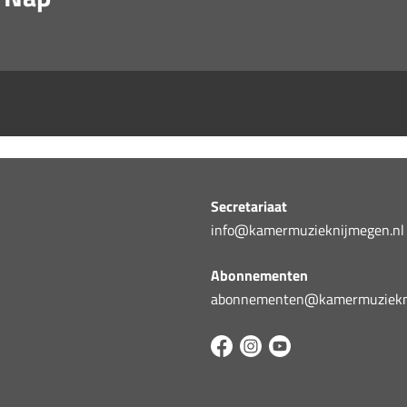
Secretariaat
info@kamermuzieknijmegen.nl
Abonnementen
abonnementen@kamermuziekni