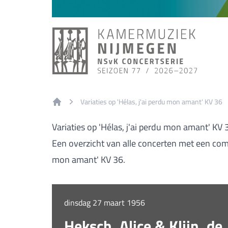
Variaties op 'Hélas, j'ai perdu mon amant' KV 36
Home
Variaties op 'Hélas, j'ai perdu mon amant' KV 
Een overzicht van alle concerten met een compo
mon amant' KV 36.
dinsdag 27 maart 1956
Heksch, Alice & Klijn, de