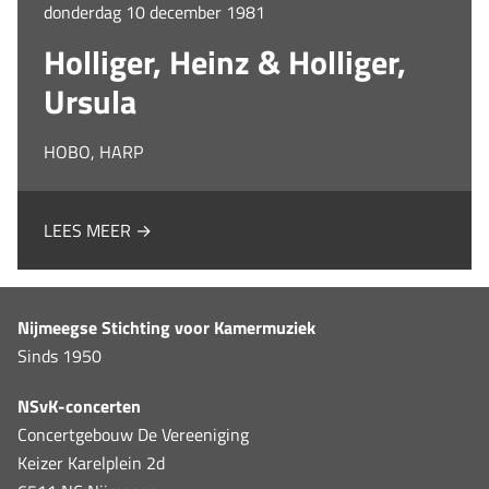
donderdag 10 december 1981
Holliger, Heinz & Holliger,
Ursula
HOBO, HARP
LEES MEER →
Nijmeegse Stichting voor Kamermuziek
Sinds 1950
NSvK-concerten
Concertgebouw De Vereeniging
Keizer Karelplein 2d