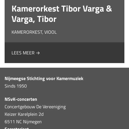
Kamerorkest Tibor Varga &
Varga, Tibor
KAMERORKEST, VIOOL
LEES MEER →
Nijmeegse Stichting voor Kamermuziek
Sinds 1950
NSvK-concerten
Concertgebouw De Vereeniging
Keizer Karelplein 2d
6511 NC Nijmegen
Secretariaat