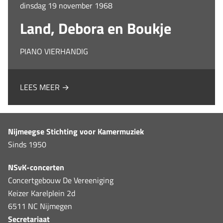
dinsdag 19 november 1968
Land, Debora en Boukje
PIANO VIERHANDIG
LEES MEER →
Nijmeegse Stichting voor Kamermuziek
Sinds 1950
NSvK-concerten
Concertgebouw De Vereeniging
Keizer Karelplein 2d
6511 NC Nijmegen
Secretariaat