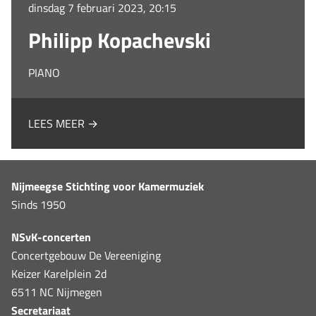
dinsdag 7 februari 2023, 20:15
Philipp Kopachevski
PIANO
LEES MEER →
Nijmeegse Stichting voor Kamermuziek
Sinds 1950
NSvK-concerten
Concertgebouw De Vereeniging
Keizer Karelplein 2d
6511 NC Nijmegen
Secretariaat