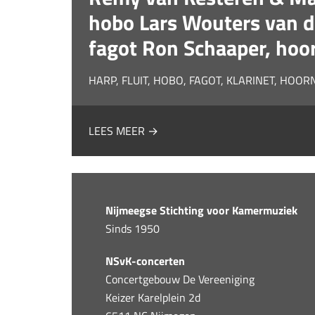
hobo Lars Wouters van d
fagot Ron Schaaper, hoo
HARP, FLUIT, HOBO, FAGOT, KLARINET, HOOR
LEES MEER →
Nijmeegse Stichting voor Kamermuziek
Sinds 1950
NSvK-concerten
Concertgebouw De Vereeniging
Keizer Karelplein 2d