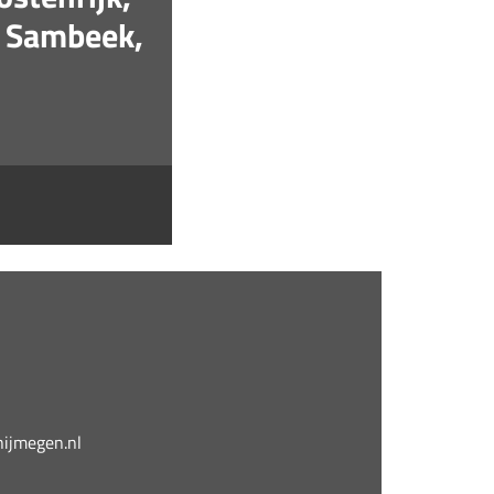
n Sambeek,
jmegen.nl