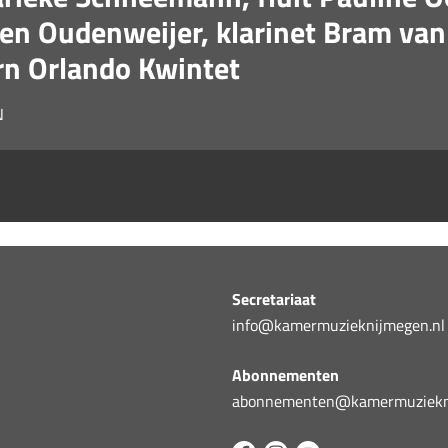
en Oudenweijer, klarinet Bram va
rn Orlando Kwintet
N
Secretariaat
info@kamermuzieknijmegen.nl
Abonnementen
abonnementen@kamermuziekni