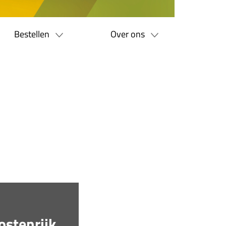
Bestellen
Over ons
stenrijk,