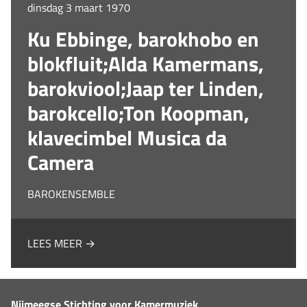
dinsdag 3 maart 1970
Ku Ebbinge, barokhobo en
blokfluit;Alda Kamermans,
barokviool;Jaap ter Linden,
barokcello;Ton Koopman,
klavecimbel Musica da
Camera
BAROKENSEMBLE
LEES MEER →
Nijmeegse Stichting voor Kamermuziek