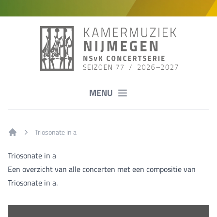
MENU
Triosonate in a
Home
Triosonate in a
Een overzicht van alle concerten met een compositie van
Triosonate in a.