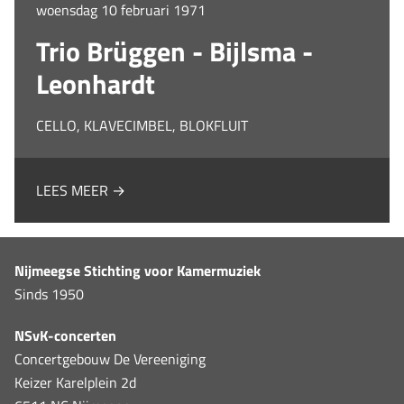
woensdag 10 februari 1971
Trio Brüggen - Bijlsma -
Leonhardt
CELLO, KLAVECIMBEL, BLOKFLUIT
LEES MEER →
Nijmeegse Stichting voor Kamermuziek
Sinds 1950
NSvK-concerten
Concertgebouw De Vereeniging
Keizer Karelplein 2d