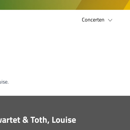
Concerten
uise.
artet & Toth, Louise