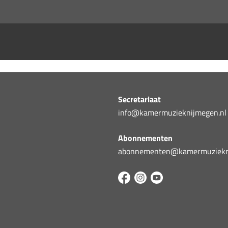
Secretariaat
info@kamermuzieknijmegen.nl
Abonnementen
abonnementen@kamermuziekni