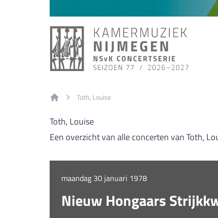
Toth, Louise
Home
Toth, Louise
Een overzicht van alle concerten van Toth, Lo
maandag 30 januari 1978
Nieuw Hongaars Strijkkw