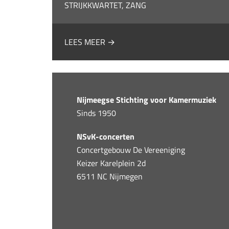
STRIJKKWARTET, ZANG
LEES MEER →
Nijmeegse Stichting voor Kamermuziek
Sinds 1950
NSvK-concerten
Concertgebouw De Vereeniging
Keizer Karelplein 2d
6511 NC Nijmegen