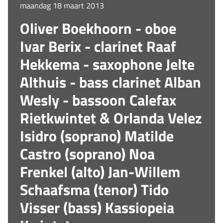
maandag 18 maart 2013
Oliver Boekhoorn - oboe
Ivar Berix - clarinet Raaf
Hekkema - saxophone Jelte
Althuis - bass clarinet Alban
Wesly - bassoon Calefax
Rietkwintet & Orlanda Velez
Isidro (soprano) Matilde
Castro (soprano) Noa
Frenkel (alto) Jan-Willem
Schaafsma (tenor) Tido
Visser (bass) Kassiopeia