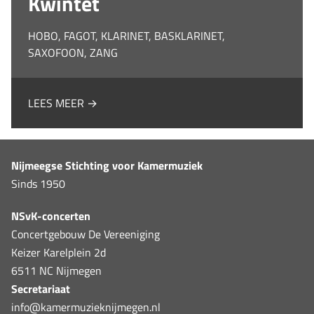
Kwintet
HOBO, FAGOT, KLARINET, BASKLARINET,
SAXOFOON, ZANG
LEES MEER →
Nijmeegse Stichting voor Kamermuziek
Sinds 1950
NSvK-concerten
Concertgebouw De Vereeniging
Keizer Karelplein 2d
6511 NC Nijmegen
Secretariaat
info@kamermuzieknijmegen.nl