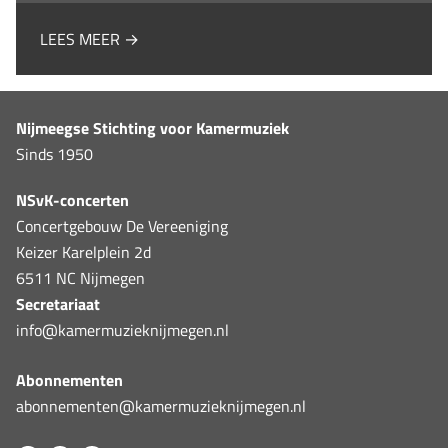
LEES MEER →
Nijmeegse Stichting voor Kamermuziek
Sinds 1950
NSvK-concerten
Concertgebouw De Vereeniging
Keizer Karelplein 2d
6511 NC Nijmegen
Secretariaat
info@kamermuzieknijmegen.nl
Abonnementen
abonnementen@kamermuzieknijmegen.nl