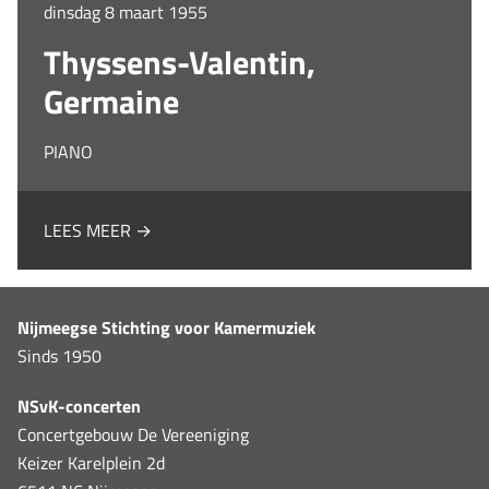
dinsdag 8 maart 1955
Thyssens-Valentin,
Germaine
PIANO
LEES MEER →
Nijmeegse Stichting voor Kamermuziek
Sinds 1950
NSvK-concerten
Concertgebouw De Vereeniging
Keizer Karelplein 2d