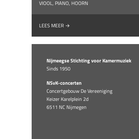
VIOOL, PIANO, HOORN
LEES MEER →
Nijmeegse Stichting voor Kamermuziek
Sinds 1950
NSvK-concerten
Concertgebouw De Vereeniging
Keizer Karelplein 2d
6511 NC Nijmegen