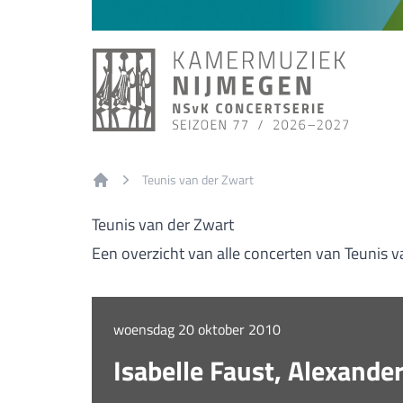
Teunis van der Zwart
Home
Teunis van der Zwart
Een overzicht van alle concerten van Teunis v
woensdag 20 oktober 2010
Isabelle Faust, Alexande