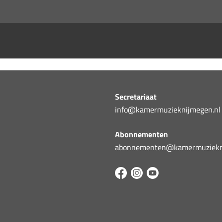
Secretariaat
info@kamermuzieknijmegen.nl
Abonnementen
abonnementen@kamermuziekni