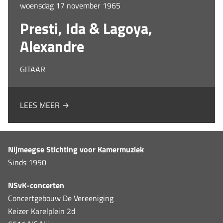
woensdag 17 november 1965
Presti, Ida & Lagoya,
Alexandre
GITAAR
LEES MEER →
Nijmeegse Stichting voor Kamermuziek
Sinds 1950
NSvK-concerten
Concertgebouw De Vereeniging
Keizer Karelplein 2d