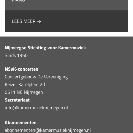
LEES MEER →
Nijmeegse Stichting voor Kamermuziek
Sinds 1950
NSvK-concerten
Concertgebouw De Vereeniging
Keizer Karelplein 2d
6511 NC Nijmegen
Secretariaat
info@kamermuzieknijmegen.nl
Abonnementen
abonnementen@kamermuzieknijmegen.nl