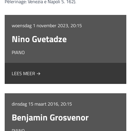
Pèlerinage: Venezia e Napoli S. 162).
woensdag 1 november 2023, 20:15
Nino Gvetadze
PIANO
LEES MEER →
dinsdag 15 maart 2016, 20:15
Benjamin Grosvenor
PIANO