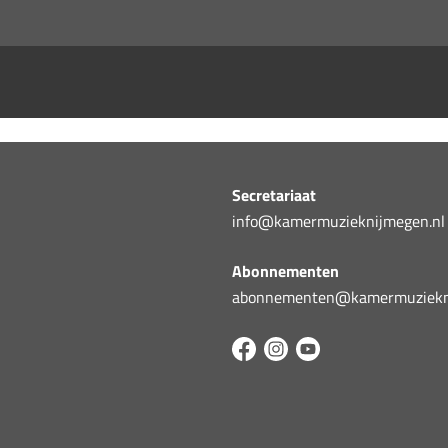
Secretariaat
info@kamermuzieknijmegen.nl
Abonnementen
abonnementen@kamermuziekni