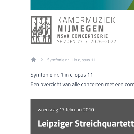
Symfonie nr. 1 in c, opus 11
Home
Symfonie nr. 1 in c, opus 11
Een overzicht van alle concerten met een comp
woensdag 17 februari 2010
Leipziger Streichquartet