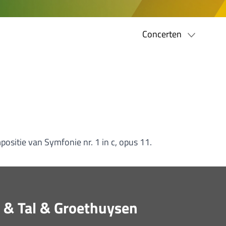
Concerten
ositie van Symfonie nr. 1 in c, opus 11.
t & Tal & Groethuysen