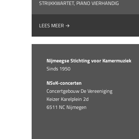
STRIJKKWARTET, PIANO VIERHANDIG
LEES MEER →
Nijmeegse Stichting voor Kamermuziek
Sinds 1950
NSvK-concerten
Concertgebouw De Vereeniging
Keizer Karelplein 2d
6511 NC Nijmegen