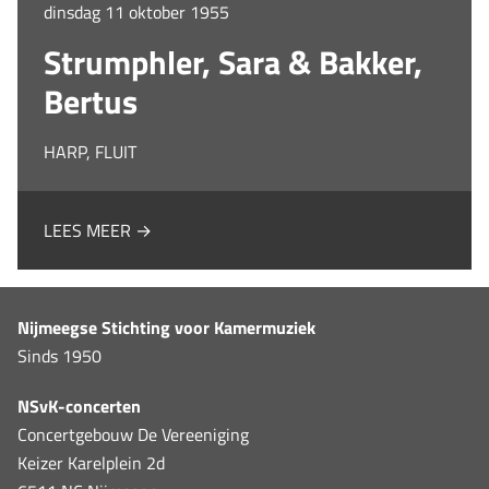
dinsdag 11 oktober 1955
Strumphler, Sara & Bakker,
Bertus
HARP, FLUIT
LEES MEER →
Nijmeegse Stichting voor Kamermuziek
Sinds 1950
NSvK-concerten
Concertgebouw De Vereeniging
Keizer Karelplein 2d