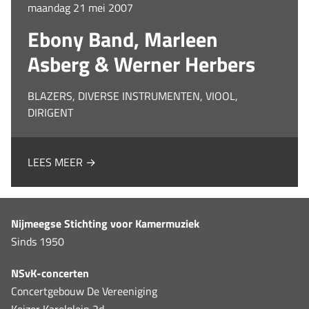
maandag 21 mei 2007
Ebony Band, Marleen
Asberg & Werner Herbers
BLAZERS, DIVERSE INSTRUMENTEN, VIOOL,
DIRIGENT
LEES MEER →
Nijmeegse Stichting voor Kamermuziek
Sinds 1950
NSvK-concerten
Concertgebouw De Vereeniging
Keizer Karelplein 2d