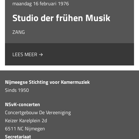
maandag 16 februari 1976
Studio der frühen Musik
ZANG
LEES MEER →
Nijmeegse Stichting voor Kamermuziek
Sinds 1950
NSvK-concerten
Concertgebouw De Vereeniging
Keizer Karelplein 2d
6511 NC Nijmegen
Secretariaat