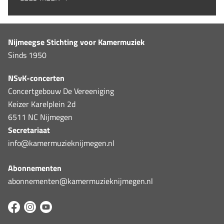
Nijmeegse Stichting voor Kamermuziek
Sinds 1950
NSvK-concerten
Concertgebouw De Vereeniging
Keizer Karelplein 2d
6511 NC Nijmegen
Secretariaat
info@kamermuzieknijmegen.nl
Abonnementen
abonnementen@kamermuzieknijmegen.nl