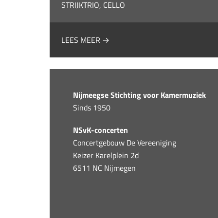
STRIJKTRIO, CELLO
LEES MEER →
Nijmeegse Stichting voor Kamermuziek
Sinds 1950
NSvK-concerten
Concertgebouw De Vereeniging
Keizer Karelplein 2d
6511 NC Nijmegen