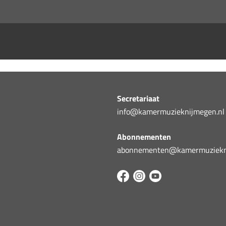
Secretariaat
info@kamermuzieknijmegen.nl
Abonnementen
abonnementen@kamermuziekni