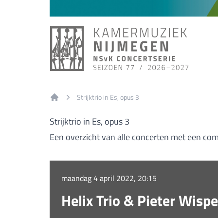
Strijktrio in Es, opus 3
Home
Strijktrio in Es, opus 3
Een overzicht van alle concerten met een compo
maandag 4 april 2022, 20:15
Helix Trio & Pieter Wisp