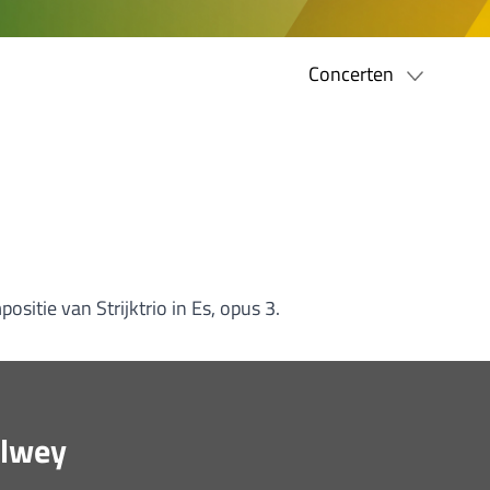
Concerten
sitie van Strijktrio in Es, opus 3.
elwey