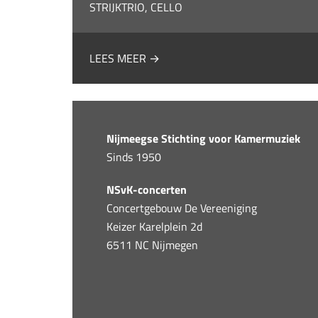
STRIJKTRIO, CELLO
LEES MEER →
Nijmeegse Stichting voor Kamermuziek
Sinds 1950
NSvK-concerten
Concertgebouw De Vereeniging
Keizer Karelplein 2d
6511 NC Nijmegen