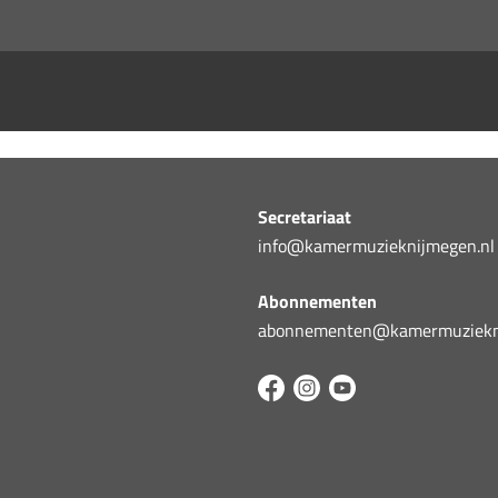
Secretariaat
info@kamermuzieknijmegen.nl
Abonnementen
abonnementen@kamermuziekni