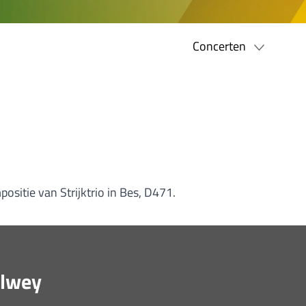
Concerten
ositie van Strijktrio in Bes, D471.
elwey