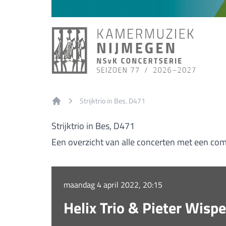
Strijktrio in Bes, D471
Home
Strijktrio in Bes, D471
Een overzicht van alle concerten met een comp
maandag 4 april 2022, 20:15
Helix Trio & Pieter Wisp