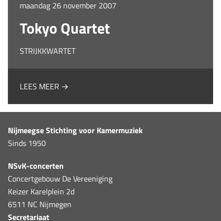
maandag 26 november 2007
Tokyo Quartet
STRIJKKWARTET
LEES MEER →
Nijmeegse Stichting voor Kamermuziek
Sinds 1950
NSvK-concerten
Concertgebouw De Vereeniging
Keizer Karelplein 2d
6511 NC Nijmegen
Secretariaat