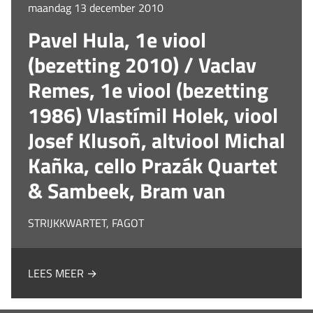
maandag 13 december 2010
Pavel Hula, 1e viool
(bezetting 2010) / Vaclav
Remes, 1e viool (bezetting
1986) Vlastímil Holek, viool
Josef Klusoñ, altviool Michal
Kañka, cello Prazák Quartet
& Sambeek, Bram van
STRIJKKWARTET, FAGOT
LEES MEER →