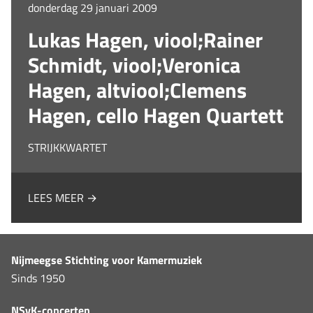
donderdag 29 januari 2009
Lukas Hagen, viool;Rainer
Schmidt, viool;Veronica
Hagen, altviool;Clemens
Hagen, cello Hagen Quartett
STRIJKKWARTET
LEES MEER →
Nijmeegse Stichting voor Kamermuziek
Sinds 1950
NSvK-concerten