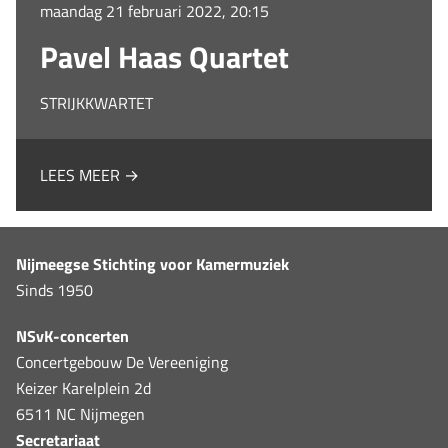
maandag 21 februari 2022, 20:15
Pavel Haas Quartet
STRIJKKWARTET
LEES MEER →
Nijmeegse Stichting voor Kamermuziek
Sinds 1950
NSvK-concerten
Concertgebouw De Vereeniging
Keizer Karelplein 2d
6511 NC Nijmegen
Secretariaat