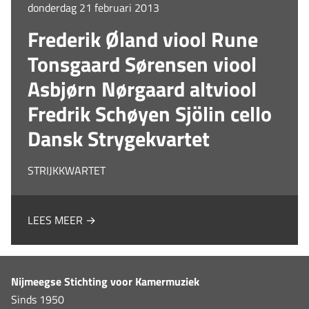
donderdag 21 februari 2013
Frederik Øland viool Rune
Tonsgaard Sørensen viool
Asbjørn Nørgaard altviool
Fredrik Schøyen Sjölin cello
Dansk Strygekvartet
STRIJKKWARTET
LEES MEER →
Nijmeegse Stichting voor Kamermuziek
Sinds 1950