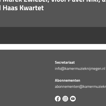
el Haas Kwartet
Secretariaat
info@kamermuzieknijmegen.nl
Abonnementen
abonnementen@kamermuziekni