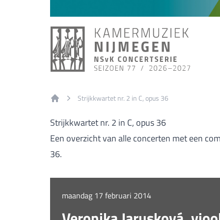
Strijkkwartet nr. 2 in C, opus 36
Home
Strijkkwartet nr. 2 in C, opus 36
Een overzicht van alle concerten met een compo
36.
maandag 17 februari 2014
Veronika Jarusková, viool