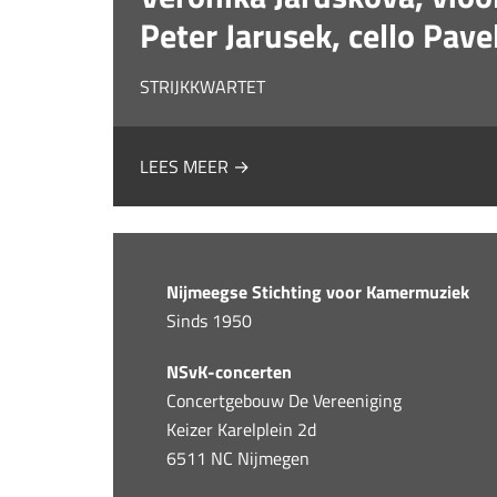
Peter Jarusek, cello Pav
STRIJKKWARTET
LEES MEER →
Nijmeegse Stichting voor Kamermuziek
Sinds 1950
NSvK-concerten
Concertgebouw De Vereeniging
Keizer Karelplein 2d
6511 NC Nijmegen