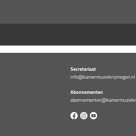
Secretariaat
info@kamermuzieknijmegen.nl
Abonnementen
abonnementen@kamermuziekni