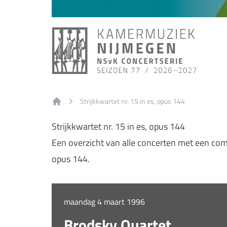
Strijkkwartet nr. 15 in es, opus 144
Home
Strijkkwartet nr. 15 in es, opus 144
Een overzicht van alle concerten met een compo
opus 144.
maandag 4 maart 1996
Brodsky Quartet