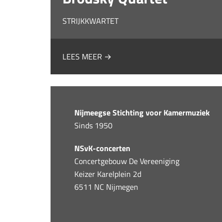
STRIJKKWARTET
LEES MEER →
Nijmeegse Stichting voor Kamermuziek
Sinds 1950
NSvK-concerten
Concertgebouw De Vereeniging
Keizer Karelplein 2d
6511 NC Nijmegen