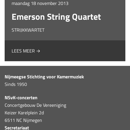
maandag 18 november 2013
Emerson String Quartet
STRIJKKWARTET
LEES MEER →
Nijmeegse Stichting voor Kamermuziek
Sinds 1950
NSvK-concerten
Concertgebouw De Vereeniging
Keizer Karelplein 2d
6511 NC Nijmegen
Secretariaat