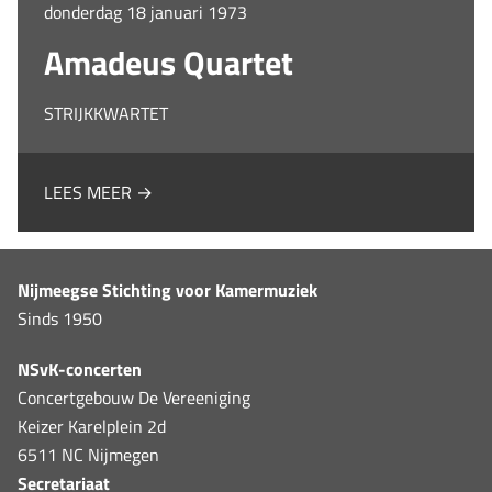
donderdag 18 januari 1973
Amadeus Quartet
STRIJKKWARTET
LEES MEER →
Nijmeegse Stichting voor Kamermuziek
Sinds 1950
NSvK-concerten
Concertgebouw De Vereeniging
Keizer Karelplein 2d
6511 NC Nijmegen
Secretariaat