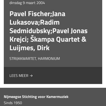
dinsdag 9 maart 2004
Pavel Fischer;Jana
Lukasova;Radim
Sedmidubsky;Pavel Jonas
Krejci; Škampa Quartet &
Luijmes, Dirk
STRIJKKWARTET, HARMONIUM
LEES MEER →
Nijmeegse Stichting voor Kamermuziek
Sinds 1950