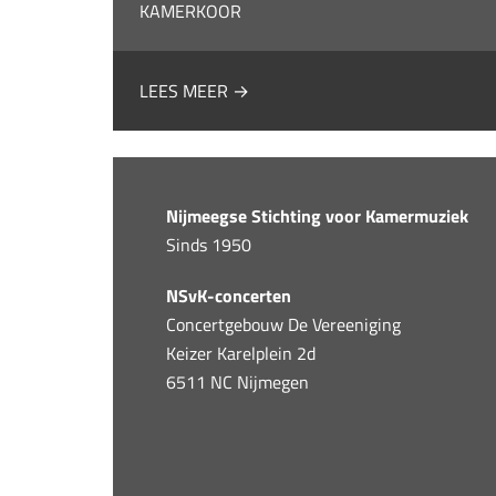
KAMERKOOR
LEES MEER →
Nijmeegse Stichting voor Kamermuziek
Sinds 1950
NSvK-concerten
Concertgebouw De Vereeniging
Keizer Karelplein 2d
6511 NC Nijmegen