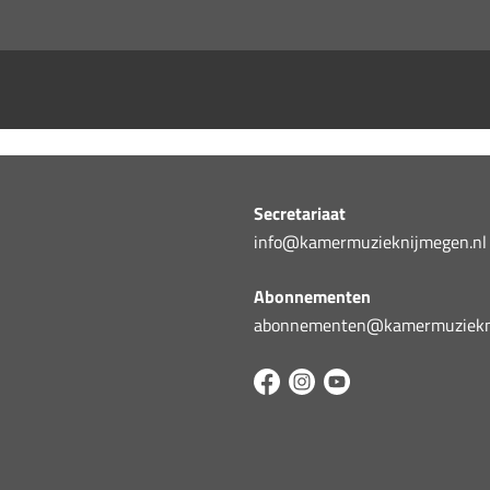
Secretariaat
info@kamermuzieknijmegen.nl
Abonnementen
abonnementen@kamermuziekni