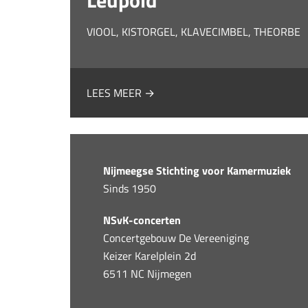
Leupold
VIOOL, KISTORGEL, KLAVECIMBEL, THEORBE
LEES MEER →
Nijmeegse Stichting voor Kamermuziek
Sinds 1950
NSvK-concerten
Concertgebouw De Vereeniging
Keizer Karelplein 2d
6511 NC Nijmegen