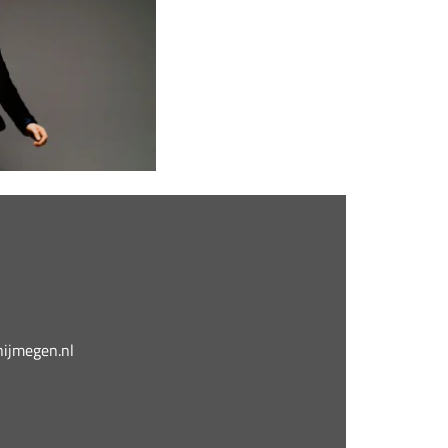
jmegen.nl