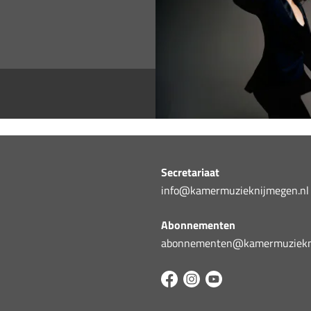
Secretariaat
info@kamermuzieknijmegen.nl
Abonnementen
abonnementen@kamermuziekni