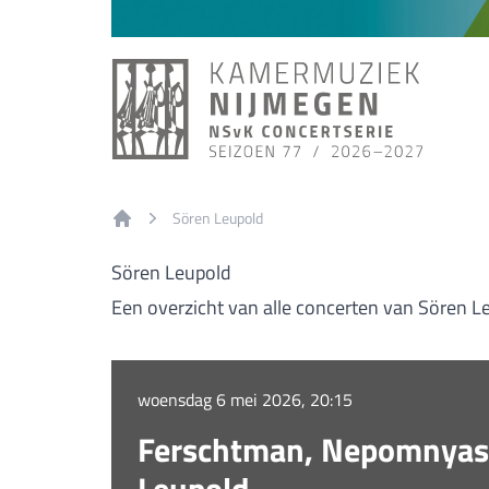
Sören Leupold
Home
Sören Leupold
Een overzicht van alle concerten van Sören L
woensdag 6 mei 2026, 20:15
Ferschtman, Nepomnyash