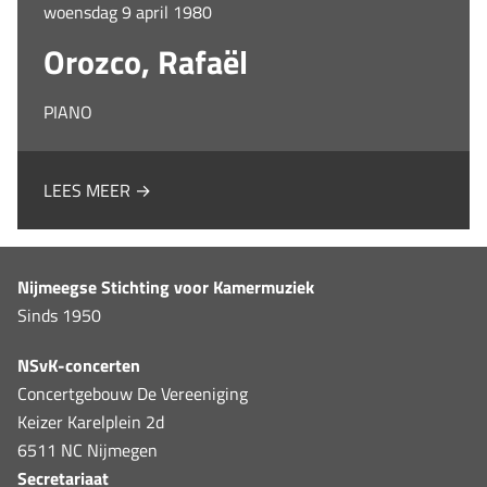
woensdag 9 april 1980
Orozco, Rafaël
PIANO
LEES MEER →
Nijmeegse Stichting voor Kamermuziek
Sinds 1950
NSvK-concerten
Concertgebouw De Vereeniging
Keizer Karelplein 2d
6511 NC Nijmegen
Secretariaat