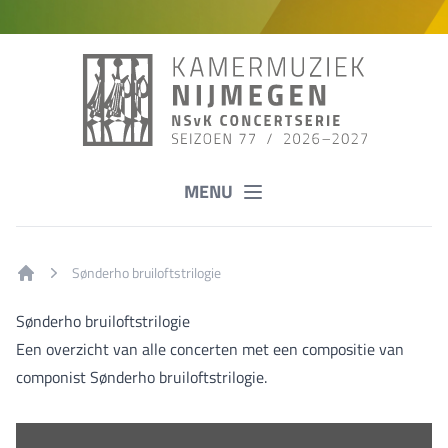
MENU
Sønderho bruiloftstrilogie
Home
Sønderho bruiloftstrilogie
Een overzicht van alle concerten met een compositie van
componist Sønderho bruiloftstrilogie.