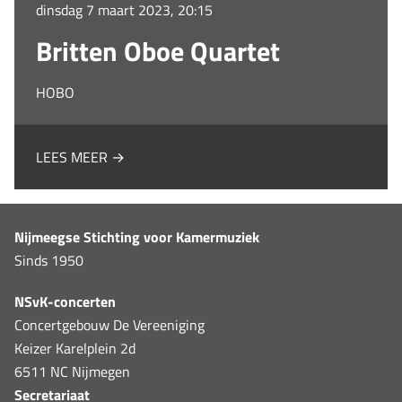
dinsdag 7 maart 2023, 20:15
Britten Oboe Quartet
HOBO
LEES MEER →
Nijmeegse Stichting voor Kamermuziek
Sinds 1950
NSvK-concerten
Concertgebouw De Vereeniging
Keizer Karelplein 2d
6511 NC Nijmegen
Secretariaat