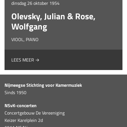
dinsdag 26 oktober 1954
Olevsky, Julian & Rose,
Wolfgang
VIOOL, PIANO
LEES MEER →
Nijmeegse Stichting voor Kamermuziek
Sinds 1950
NSvK-concerten
Concertgebouw De Vereeniging
Keizer Karelplein 2d