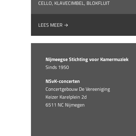
CELLO, KLAVECIMBEL, BLOKFLUIT
LEES MEER →
Nijmeegse Stichting voor Kamermuziek
Sinds 1950
NSvK-concerten
Concertgebouw De Vereeniging
Keizer Karelplein 2d
6511 NC Nijmegen