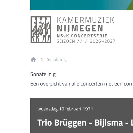
Sonate in g
Home
Sonate in g
Een overzicht van alle concerten met een com
woensdag 10 februari 1971
Trio Brüggen - Bijlsma -