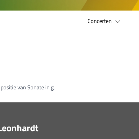
Concerten
positie van Sonate in g.
 Leonhardt