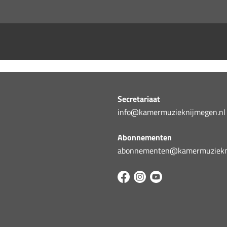
Secretariaat
info@kamermuzieknijmegen.nl
Abonnementen
abonnementen@kamermuziekni