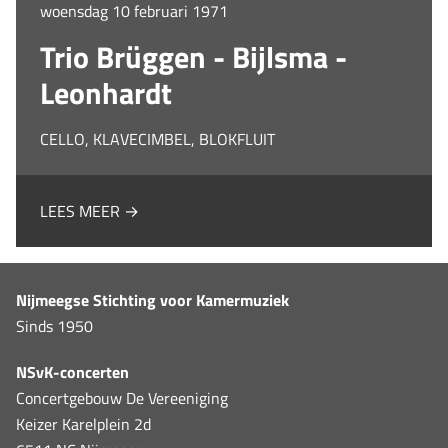
woensdag 10 februari 1971
Trio Brüggen - Bijlsma -
Leonhardt
CELLO, KLAVECIMBEL, BLOKFLUIT
LEES MEER →
Nijmeegse Stichting voor Kamermuziek
Sinds 1950
NSvK-concerten
Concertgebouw De Vereeniging
Keizer Karelplein 2d