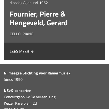
dinsdag 8 januari 1952
Fournier, Pierre &
Hengeveld, Gerard
CELLO, PIANO
LEES MEER →
Nijmeegse Stichting voor Kamermuziek
Sinds 1950
NSvK-concerten
Concertgebouw De Vereeniging
Keizer Karelplein 2d