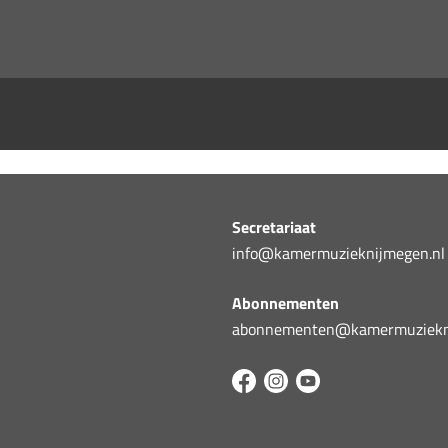
Secretariaat
info@kamermuzieknijmegen.nl
Abonnementen
abonnementen@kamermuziekni