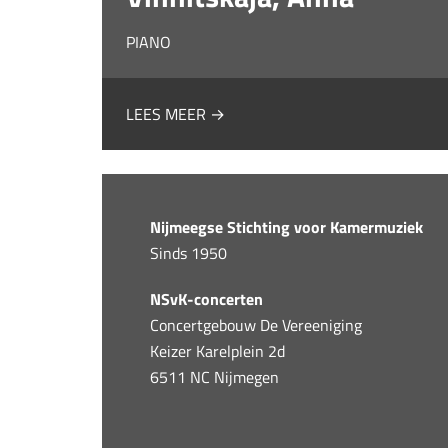
PIANO
LEES MEER →
Nijmeegse Stichting voor Kamermuziek
Sinds 1950
NSvK-concerten
Concertgebouw De Vereeniging
Keizer Karelplein 2d
6511 NC Nijmegen