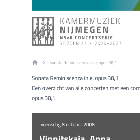
Sonata Reminiscenza in e, opus 38,1
Home
Sonata Reminiscenza in e, opus 38,1
Een overzicht van alle concerten met een com
opus 38,1.
woensdag 8 oktober 2008
Vinnitskaja, Anna