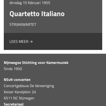
dinsdag 15 februari 1955
Quartetto Italiano
STRIJKKWARTET
LEES MEER →
Nijmeegse Stichting voor Kamermuziek
Sinds 1950
NSvK-concerten
Concertgebouw De Vereeniging
Keizer Karelplein 2d
6511 NC Nijmegen
Secretariaat