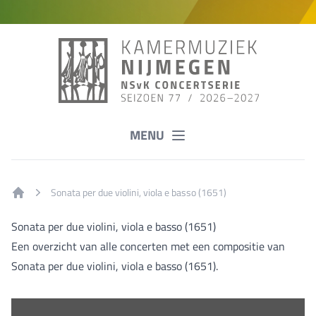
MENU
Sonata per due violini, viola e basso (1651)
Home
Sonata per due violini, viola e basso (1651)
Een overzicht van alle concerten met een compositie van
Sonata per due violini, viola e basso (1651).