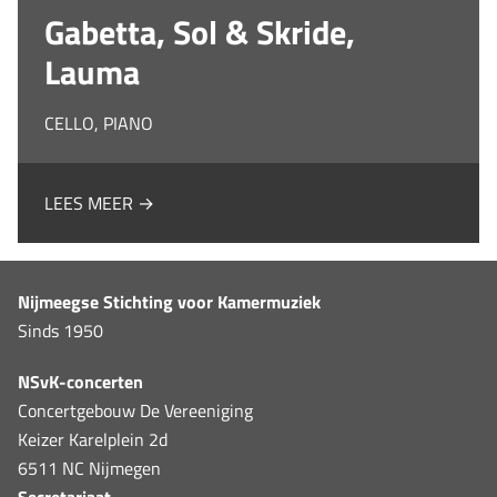
Gabetta, Sol & Skride,
Lauma
CELLO, PIANO
LEES MEER →
Nijmeegse Stichting voor Kamermuziek
Sinds 1950
NSvK-concerten
Concertgebouw De Vereeniging
Keizer Karelplein 2d
6511 NC Nijmegen
Secretariaat