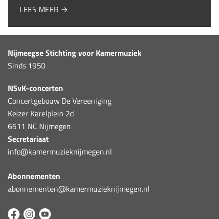
LEES MEER →
Nijmeegse Stichting voor Kamermuziek
Sinds 1950
NSvK-concerten
Concertgebouw De Vereeniging
Keizer Karelplein 2d
6511 NC Nijmegen
Secretariaat
info@kamermuzieknijmegen.nl
Abonnementen
abonnementen@kamermuzieknijmegen.nl