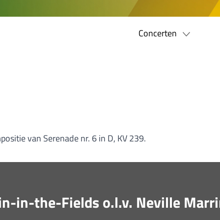
Concerten
ositie van Serenade nr. 6 in D, KV 239.
-in-the-Fields o.l.v. Neville Marr