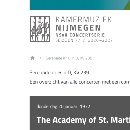
Serenade nr. 6 in D, KV 239
Home
Serenade nr. 6 in D, KV 239
Een overzicht van alle concerten met een comp
donderdag 20 januari 1972
The Academy of St. Martin