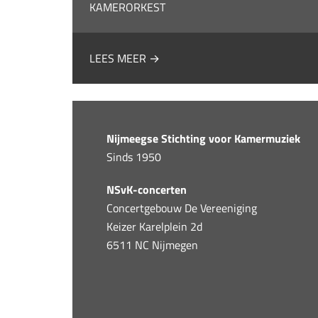
KAMERORKEST
LEES MEER →
Nijmeegse Stichting voor Kamermuziek
Sinds 1950
NSvK-concerten
Concertgebouw De Vereeniging
Keizer Karelplein 2d
6511 NC Nijmegen