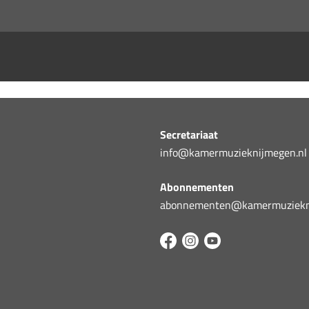
Secretariaat
info@kamermuzieknijmegen.nl
Abonnementen
abonnementen@kamermuziekni