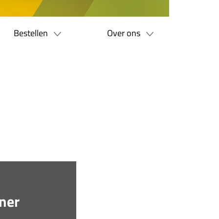
Bestellen
Over ons
iner