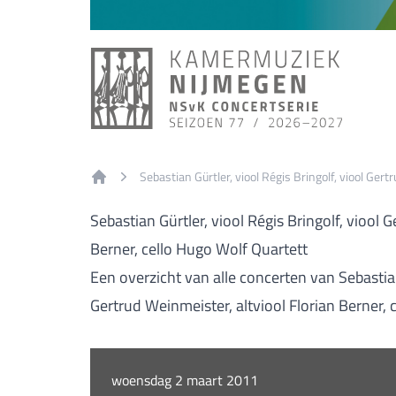
Sebastian Gürtler, viool Régis Bringolf, viool Gert
Home
Sebastian Gürtler, viool Régis Bringolf, viool 
Berner, cello Hugo Wolf Quartett
Een overzicht van alle concerten van Sebastian 
Gertrud Weinmeister, altviool Florian Berner, 
woensdag 2 maart 2011