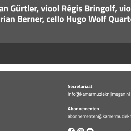
n Gürtler, viool Régis Bringolf, vi
orian Berner, cello Hugo Wolf Quart
Secretariaat
info@kamermuzieknijmegen.nl
Abonnementen
abonnementen@kamermuziekni