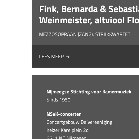
Fink, Bernarda & Sebastia
Weinmeister, altviool Fl
MEZZOSOPRAAN (ZANG), STRIJKKWARTET
LEES MEER →
Nijmeegse Stichting voor Kamermuziek
Sinds 1950
NSvK-concerten
Concertgebouw De Vereeniging
Keizer Karelplein 2d
6511 NC Nijmegen