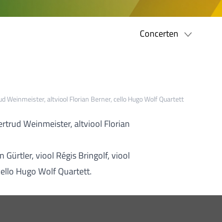
Concerten
rud Weinmeister, altviool Florian Berner, cello Hugo Wolf Quartett
Gertrud Weinmeister, altviool Florian
Gürtler, viool Régis Bringolf, viool
cello Hugo Wolf Quartett.