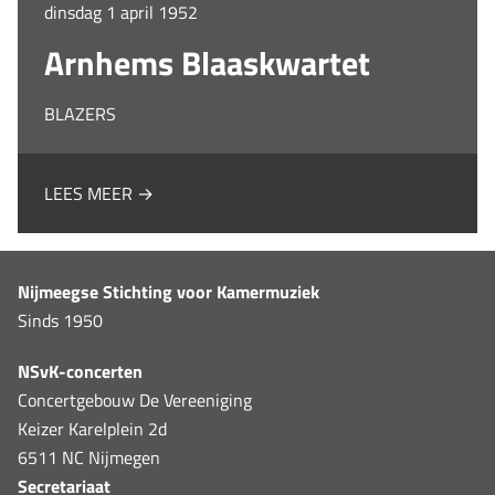
dinsdag 1 april 1952
Arnhems Blaaskwartet
BLAZERS
LEES MEER →
Nijmeegse Stichting voor Kamermuziek
Sinds 1950
NSvK-concerten
Concertgebouw De Vereeniging
Keizer Karelplein 2d
6511 NC Nijmegen
Secretariaat