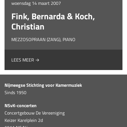
woensdag 14 maart 2007
Fink, Bernarda & Koch,
Christian
MEZZOSOPRAAN (ZANG), PIANO
LEES MEER →
Nijmeegse Stichting voor Kamermuziek
Sinds 1950
NSvK-concerten
Concertgebouw De Vereeniging
Keizer Karelplein 2d